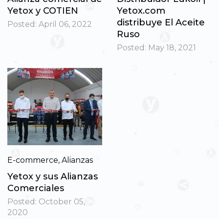
Yetox y COTIEN
Yetox.com
distribuye El Aceite
Posted:
April 06, 2022
Ruso
Posted:
May 18, 2021
E-commerce
,
Alianzas
Yetox y sus Alianzas
Comerciales
Posted:
October 05,
2020