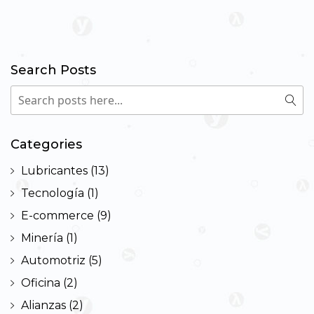
Search Posts
Search
Sea
Categories
Lubricantes
(13)
Tecnología
(1)
E-commerce
(9)
Minería
(1)
Automotriz
(5)
Oficina
(2)
Alianzas
(2)