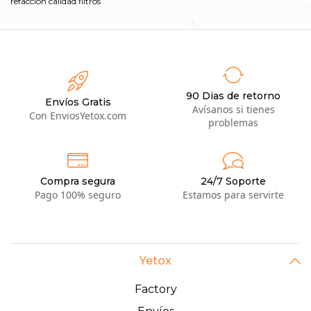
refacción
calidad
filtros
90 Dias de retorno
Envíos Gratis
Avísanos si tienes
Con EnviosYetox.com
problemas
Compra segura
24/7 Soporte
Pago 100% seguro
Estamos para servirte
Yetox
Factory