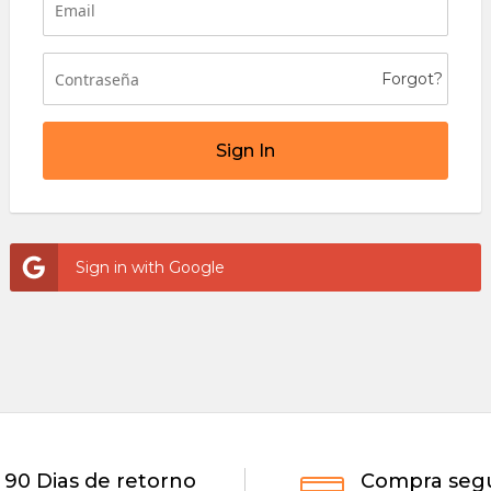
Forgot?
Sign In
Sign in with Google
90 Dias de retorno
Compra seg