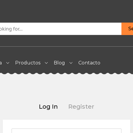
S
a
Productos
Blog
Contacto
Log In
Register