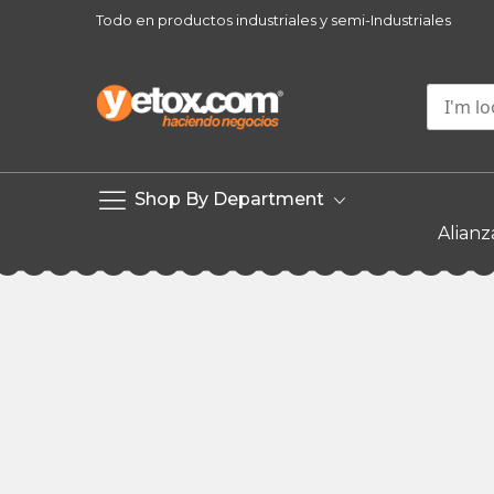
Todo en productos industriales y semi-Industriales
Shop By Department
Alianz
Skip
to
Content