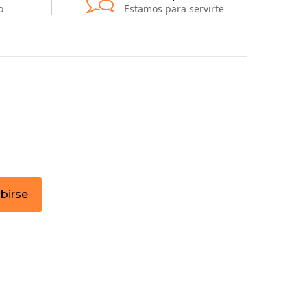
o
Estamos para servirte
ibirse