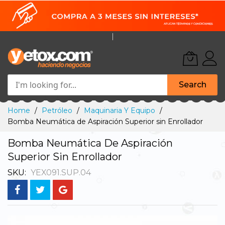
Search
Skip
Home
Petróleo
Maquinaria Y Equipo
to
Bomba Neumática de Aspiración Superior sin Enrollador
Content
Bomba Neumática De Aspiración
Superior Sin Enrollador
SKU
YEX091.SUP.04
Skip