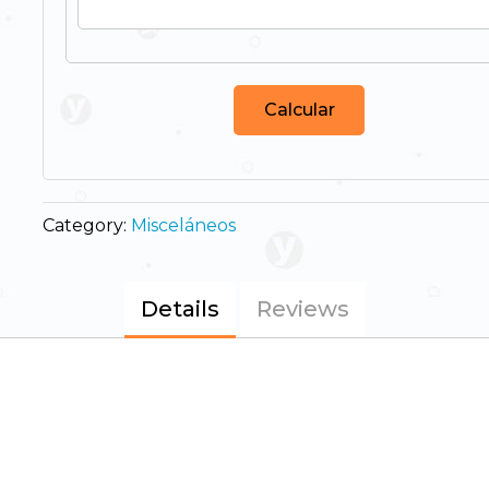
Calcular
Category:
Misceláneos
Details
Reviews