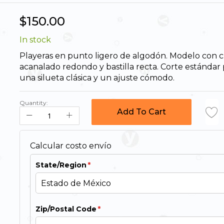
$150.00
In stock
Playeras en punto ligero de algodón. Modelo con c
acanalado redondo y bastilla recta. Corte estándar 
una silueta clásica y un ajuste cómodo.
Quantity:
Add To Cart
Calcular costo envío
State/Region
Zip/Postal Code