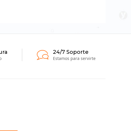
ura
24/7 Soporte
o
Estamos para servirte