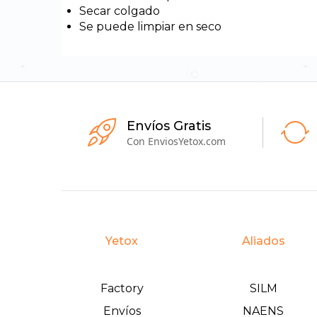
Secar colgado
Se puede limpiar en seco
Envíos Gratis
Con EnviosYetox.com
Yetox
Aliados
Factory
SILM
Envíos
NAENS