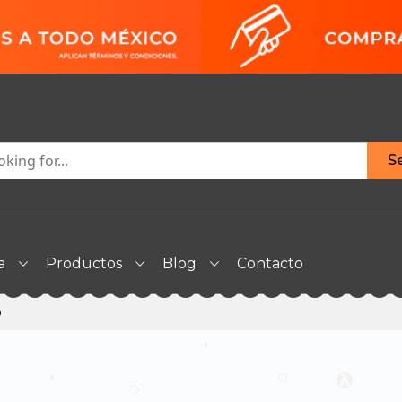
S
a
Productos
Blog
Contacto
b