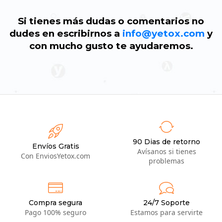
Si tienes más dudas o comentarios no
dudes en escribirnos a
info@yetox.com
y
con mucho gusto te ayudaremos.
90 Dias de retorno
Envíos Gratis
Avísanos si tienes
Con EnviosYetox.com
problemas
Compra segura
24/7 Soporte
Pago 100% seguro
Estamos para servirte